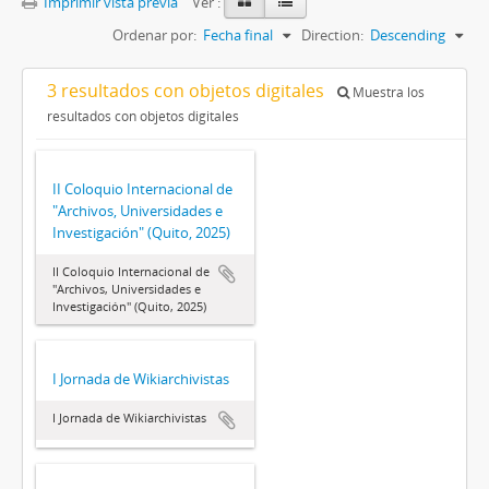
Imprimir vista previa
Ver :
Ordenar por:
Fecha final
Direction:
Descending
3 resultados con objetos digitales
Muestra los
resultados con objetos digitales
II Coloquio Internacional de
"Archivos, Universidades e
Investigación" (Quito, 2025)
II Coloquio Internacional de
"Archivos, Universidades e
Investigación" (Quito, 2025)
I Jornada de Wikiarchivistas
I Jornada de Wikiarchivistas