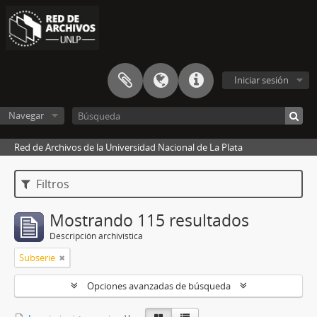
Iniciar sesión
Navegar
Red de Archivos de la Universidad Nacional de La Plata
Filtros
Mostrando 115 resultados
Descripción archivística
Subserie
Opciones avanzadas de búsqueda