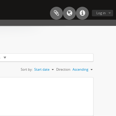
Log in
s
Sort by:
Start date
Direction:
Ascending