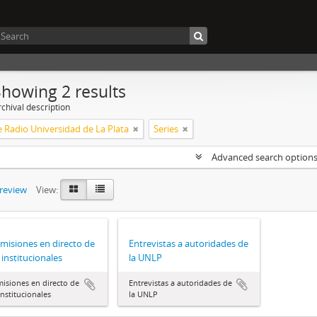
Showing 2 results
chival description
 Radio Universidad de La Plata
Series
Advanced search option
preview
View:
misiones en directo de
Entrevistas a autoridades de
 institucionales
la UNLP
isiones en directo de
Entrevistas a autoridades de
institucionales
la UNLP