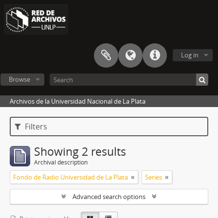
Log in
Browse
Archivos de la Universidad Nacional de La Plata
Filters
Showing 2 results
Archival description
Fondo de Radio Universidad de La Plata
Series
Advanced search options