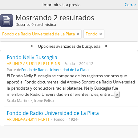
Imprimir vista previa
Cerrar
Mostrando 2 resultados
Descripción archivística
Fondo de Radio Universidad de La Plata
Fondo
Opciones avanzadas de búsqueda
Fondo Nelly Buscaglia
AR UNLP-AS-LR11 F-LR11-F- NB
Fondo
2024-12
Parte de
Fondo de Radio Universidad de La Plata
El Fondo Nelly Buscaglia se compone de los registros sonoros que
aportó al Fondo documental del Archivo Sonoro de Radio Universidad
la periodista y conductora radial platense. Nelly Buscaglia fue
miembro de Radio Universidad en diferentes roles, entre
...
»
Scala Martínez, Irene Felisa
Fondo de Radio Universidad de La Plata
AR UNLP-AS-LR11 F-LR11
Fondo
1924-