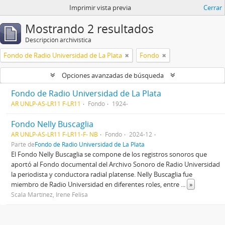
Imprimir vista previa
Cerrar
Mostrando 2 resultados
Descripción archivística
Fondo de Radio Universidad de La Plata
Fondo
Opciones avanzadas de búsqueda
Fondo de Radio Universidad de La Plata
AR UNLP-AS-LR11 F-LR11
Fondo
1924-
Fondo Nelly Buscaglia
AR UNLP-AS-LR11 F-LR11-F- NB
Fondo
2024-12
Parte de
Fondo de Radio Universidad de La Plata
El Fondo Nelly Buscaglia se compone de los registros sonoros que
aportó al Fondo documental del Archivo Sonoro de Radio Universidad
la periodista y conductora radial platense. Nelly Buscaglia fue
miembro de Radio Universidad en diferentes roles, entre
...
»
Scala Martínez, Irene Felisa