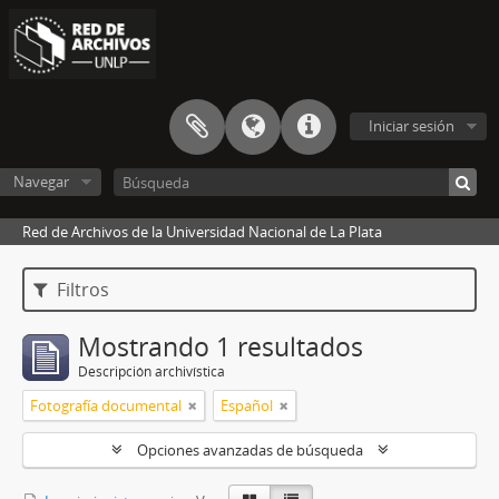
Iniciar sesión
Navegar
Red de Archivos de la Universidad Nacional de La Plata
Filtros
Mostrando 1 resultados
Descripción archivística
Fotografía documental
Español
Opciones avanzadas de búsqueda