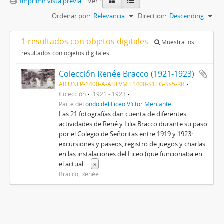
Imprimir vista previa
Ver :
Ordenar por:
Relevancia
Direction:
Descending
1 resultados con objetos digitales
Muestra los
resultados con objetos digitales
Colección Renée Bracco (1921-1923)
AR UNLP-1400-A-AHLVM F1400-S1EG-Ss5-RB
Colección
1921 - 1923
Parte de
Fondo del Liceo Víctor Mercante
Las 21 fotografías dan cuenta de diferentes
actividades de René y Lilia Bracco durante su paso
por el Colegio de Señoritas entre 1919 y 1923:
excursiones y paseos, registro de juegos y charlas
en las instalaciones del Liceo (que funcionaba en
el actual
...
»
Bracco, Renée