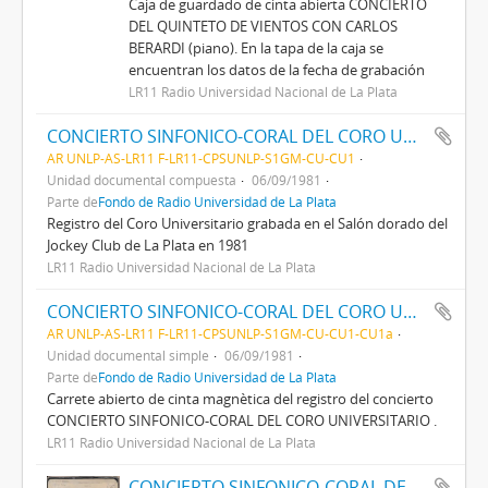
Caja de guardado de cinta abierta CONCIERTO
DEL QUINTETO DE VIENTOS CON CARLOS
BERARDI (piano). En la tapa de la caja se
encuentran los datos de la fecha de grabación
LR11 Radio Universidad Nacional de La Plata
CONCIERTO SINFONICO-CORAL DEL CORO UNIVERSITARIO
AR UNLP-AS-LR11 F-LR11-CPSUNLP-S1GM-CU-CU1
Unidad documental compuesta
06/09/1981
Parte de
Fondo de Radio Universidad de La Plata
Registro del Coro Universitario grabada en el Salón dorado del
Jockey Club de La Plata en 1981
LR11 Radio Universidad Nacional de La Plata
CONCIERTO SINFONICO-CORAL DEL CORO UNIVERSITARIO
AR UNLP-AS-LR11 F-LR11-CPSUNLP-S1GM-CU-CU1-CU1a
Unidad documental simple
06/09/1981
Parte de
Fondo de Radio Universidad de La Plata
Carrete abierto de cinta magnètica del registro del concierto
CONCIERTO SINFONICO-CORAL DEL CORO UNIVERSITARIO .
LR11 Radio Universidad Nacional de La Plata
CONCIERTO SINFONICO-CORAL DEL CORO UNIVERSITARIO