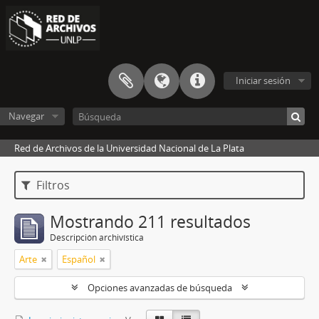
Iniciar sesión
Navegar
Red de Archivos de la Universidad Nacional de La Plata
Filtros
Mostrando 211 resultados
Descripción archivística
Arte
Español
Opciones avanzadas de búsqueda