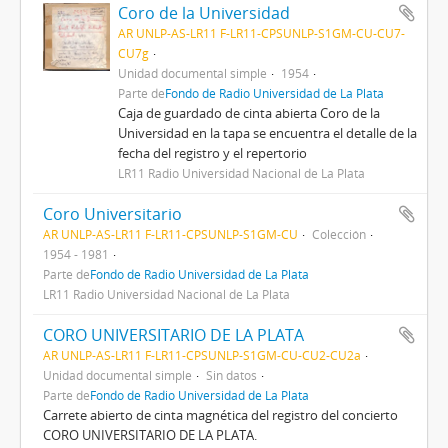
Coro de la Universidad
AR UNLP-AS-LR11 F-LR11-CPSUNLP-S1GM-CU-CU7-
CU7g
Unidad documental simple
1954
Parte de
Fondo de Radio Universidad de La Plata
Caja de guardado de cinta abierta Coro de la
Universidad en la tapa se encuentra el detalle de la
fecha del registro y el repertorio
LR11 Radio Universidad Nacional de La Plata
Coro Universitario
AR UNLP-AS-LR11 F-LR11-CPSUNLP-S1GM-CU
Colección
1954 - 1981
Parte de
Fondo de Radio Universidad de La Plata
LR11 Radio Universidad Nacional de La Plata
CORO UNIVERSITARIO DE LA PLATA
AR UNLP-AS-LR11 F-LR11-CPSUNLP-S1GM-CU-CU2-CU2a
Unidad documental simple
Sin datos
Parte de
Fondo de Radio Universidad de La Plata
Carrete abierto de cinta magnética del registro del concierto
CORO UNIVERSITARIO DE LA PLATA.