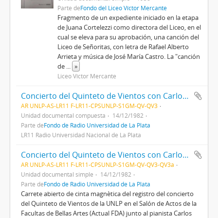
Parte de
Fondo del Liceo Víctor Mercante
Fragmento de un expediente iniciado en la etapa
de Juana Cortelezzi como directora del Liceo, en el
cual se eleva para su aprobación, una canción del
Liceo de Señoritas, con letra de Rafael Alberto
Arrieta y música de José María Castro. La "canción
de
...
»
Liceo Víctor Mercante
Concierto del Quinteto de Vientos con Carlos Berardi (piano)
AR UNLP-AS-LR11 F-LR11-CPSUNLP-S1GM-QV-QV3
Unidad documental compuesta
14/12/1982
Parte de
Fondo de Radio Universidad de La Plata
LR11 Radio Universidad Nacional de La Plata
Concierto del Quinteto de Vientos con Carlos Berardi (piano)
AR UNLP-AS-LR11 F-LR11-CPSUNLP-S1GM-QV-QV3-QV3a
Unidad documental simple
14/12/1982
Parte de
Fondo de Radio Universidad de La Plata
Carrete abierto de cinta magnètica del registro del concierto
del Quinteto de Vientos de la UNLP en el Salón de Actos de la
Facultas de Bellas Artes (Actual FDA) junto al pianista Carlos