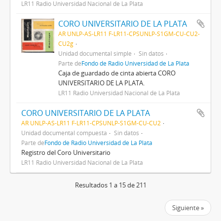
LR11 Radio Universidad Nacional de La Plata
CORO UNIVERSITARIO DE LA PLATA
AR UNLP-AS-LR11 F-LR11-CPSUNLP-S1GM-CU-CU2-
CU2g
Unidad documental simple
Sin datos
Parte de
Fondo de Radio Universidad de La Plata
Caja de guardado de cinta abierta CORO
UNIVERSITARIO DE LA PLATA.
LR11 Radio Universidad Nacional de La Plata
CORO UNIVERSITARIO DE LA PLATA
AR UNLP-AS-LR11 F-LR11-CPSUNLP-S1GM-CU-CU2
Unidad documental compuesta
Sin datos
Parte de
Fondo de Radio Universidad de La Plata
Registro del Coro Universitario
LR11 Radio Universidad Nacional de La Plata
Resultados 1 a 15 de 211
Siguiente »