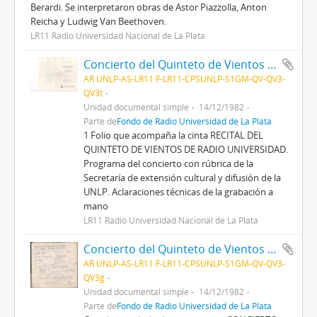
Berardi. Se interpretaron obras de Astor Piazzolla, Anton
Reicha y Ludwig Van Beethoven.
LR11 Radio Universidad Nacional de La Plata
Concierto del Quinteto de Vientos con Carlos Berardi (piano)
AR UNLP-AS-LR11 F-LR11-CPSUNLP-S1GM-QV-QV3-
QV3t
Unidad documental simple
14/12/1982
Parte de
Fondo de Radio Universidad de La Plata
1 Folio que acompaña la cinta RECITAL DEL
QUINTETO DE VIENTOS DE RADIO UNIVERSIDAD.
Programa del concierto con rúbrica de la
Secretaría de extensión cultural y difusión de la
UNLP. Aclaraciones técnicas de la grabación a
mano
LR11 Radio Universidad Nacional de La Plata
Concierto del Quinteto de Vientos con Carlos Berardi (piano)
AR UNLP-AS-LR11 F-LR11-CPSUNLP-S1GM-QV-QV3-
QV3g
Unidad documental simple
14/12/1982
Parte de
Fondo de Radio Universidad de La Plata