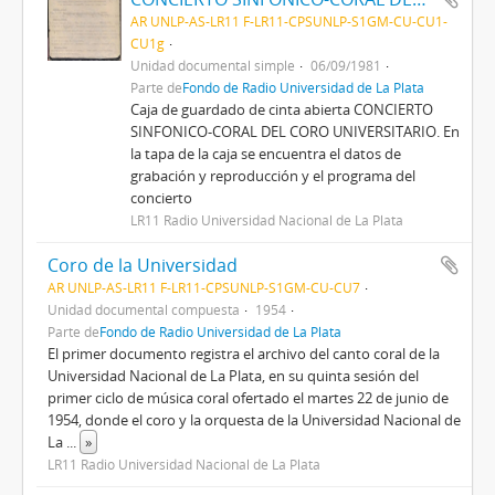
AR UNLP-AS-LR11 F-LR11-CPSUNLP-S1GM-CU-CU1-
CU1g
Unidad documental simple
06/09/1981
Parte de
Fondo de Radio Universidad de La Plata
Caja de guardado de cinta abierta CONCIERTO
SINFONICO-CORAL DEL CORO UNIVERSITARIO. En
la tapa de la caja se encuentra el datos de
grabación y reproducción y el programa del
concierto
LR11 Radio Universidad Nacional de La Plata
Coro de la Universidad
AR UNLP-AS-LR11 F-LR11-CPSUNLP-S1GM-CU-CU7
Unidad documental compuesta
1954
Parte de
Fondo de Radio Universidad de La Plata
El primer documento registra el archivo del canto coral de la
Universidad Nacional de La Plata, en su quinta sesión del
primer ciclo de música coral ofertado el martes 22 de junio de
1954, donde el coro y la orquesta de la Universidad Nacional de
La
...
»
LR11 Radio Universidad Nacional de La Plata