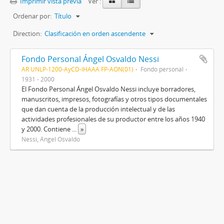
Imprimir vista previa
Ver :
Ordenar por:
Título
Direction:
Clasificación en orden ascendente
Fondo Personal Ángel Osvaldo Nessi
AR UNLP-1200-AyCD-IHAAA FP-AON(01)
Fondo personal
1931 - 2000
El Fondo Personal Ángel Osvaldo Nessi incluye borradores,
manuscritos, impresos, fotografías y otros tipos documentales
que dan cuenta de la producción intelectual y de las
actividades profesionales de su productor entre los años 1940
y 2000. Contiene
...
»
Nessi, Ángel Osvaldo