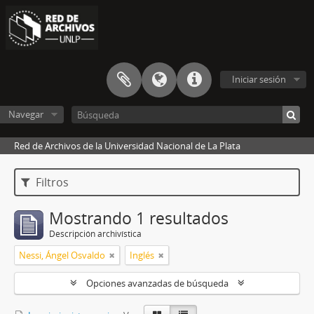
Iniciar sesión
Navegar
Red de Archivos de la Universidad Nacional de La Plata
Filtros
Mostrando 1 resultados
Descripción archivística
Nessi, Ángel Osvaldo
Inglés
Opciones avanzadas de búsqueda