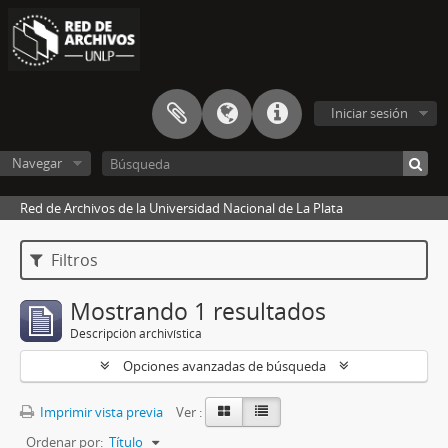
Iniciar sesión
Navegar
Red de Archivos de la Universidad Nacional de La Plata
Filtros
Mostrando 1 resultados
Descripción archivística
Opciones avanzadas de búsqueda
Imprimir vista previa
Ver :
Ordenar por:
Título