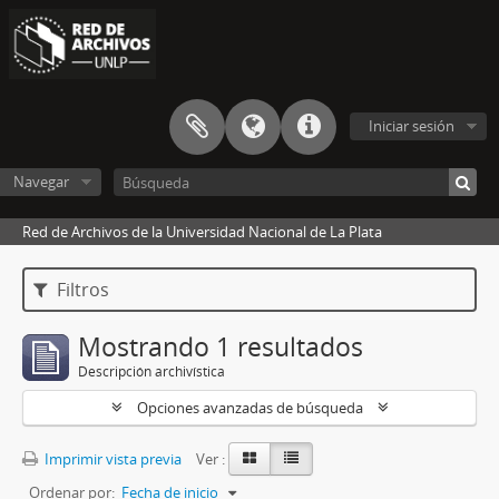
Iniciar sesión
Navegar
Red de Archivos de la Universidad Nacional de La Plata
Filtros
Mostrando 1 resultados
Descripción archivística
Opciones avanzadas de búsqueda
Imprimir vista previa
Ver :
Ordenar por:
Fecha de inicio