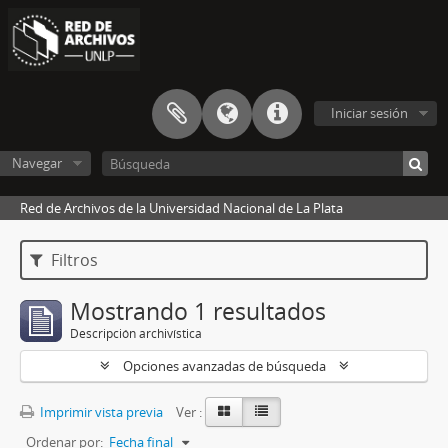
Iniciar sesión
Navegar
Red de Archivos de la Universidad Nacional de La Plata
Filtros
Mostrando 1 resultados
Descripción archivística
Opciones avanzadas de búsqueda
Imprimir vista previa
Ver :
Ordenar por:
Fecha final