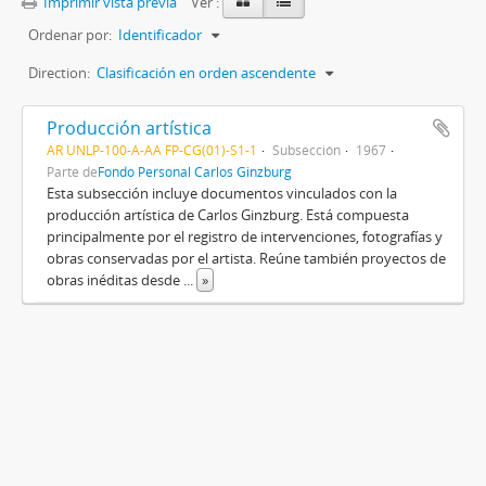
Imprimir vista previa
Ver :
Ordenar por:
Identificador
Direction:
Clasificación en orden ascendente
Producción artística
AR UNLP-100-A-AA FP-CG(01)-S1-1
Subsección
1967
Parte de
Fondo Personal Carlos Ginzburg
Esta subsección incluye documentos vinculados con la
producción artística de Carlos Ginzburg. Está compuesta
principalmente por el registro de intervenciones, fotografías y
obras conservadas por el artista. Reúne también proyectos de
obras inéditas desde
...
»