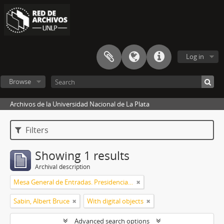
Log in
Browse
Archivos de la Universidad Nacional de La Plata
Filters
Showing 1 results
Archival description
Mesa General de Entradas. Presidencia UNLP
Sabin, Albert Bruce
With digital objects
Advanced search options