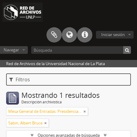
Iniciar sesión
Navegar
Red de Archivos de la Universidad Nacional de La Plata
Filtros
Mostrando 1 resultados
Descripción archivística
Mesa General de Entradas. Presidencia UNLP
Sabin, Albert Bruce
Opciones avanzadas de búsqueda