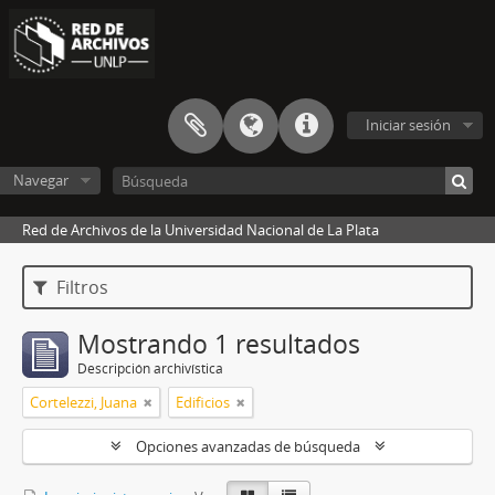
Iniciar sesión
Navegar
Red de Archivos de la Universidad Nacional de La Plata
Filtros
Mostrando 1 resultados
Descripción archivística
Cortelezzi, Juana
Edificios
Opciones avanzadas de búsqueda