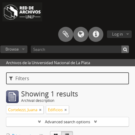
Log in
Browse
Archivos de la Universidad Nacional de La Plata
Filters
Showing 1 results
Archival description
Cortelezzi, Juana
Edificios
Advanced search options