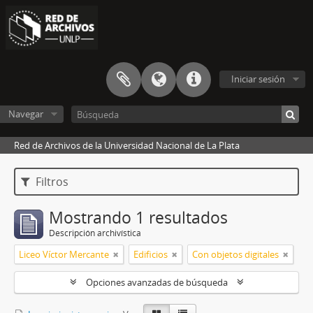
Iniciar sesión
Navegar
Red de Archivos de la Universidad Nacional de La Plata
Filtros
Mostrando 1 resultados
Descripción archivística
Liceo Víctor Mercante
Edificios
Con objetos digitales
Opciones avanzadas de búsqueda