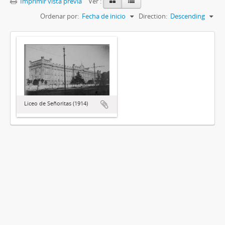
Imprimir vista previa
Ver :
Ordenar por:
Fecha de inicio
Direction:
Descending
Liceo de Señoritas (1914)