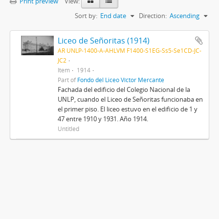
Print preview
View:
Sort by:
End date
Direction:
Ascending
Liceo de Señoritas (1914)
AR UNLP-1400-A-AHLVM F1400-S1EG-Ss5-Se1CD-JC-
JC2
Item
1914
Part of
Fondo del Liceo Víctor Mercante
Fachada del edificio del Colegio Nacional de la
UNLP, cuando el Liceo de Señoritas funcionaba en
el primer piso. El liceo estuvo en el edificio de 1 y
47 entre 1910 y 1931. Año 1914.
Untitled