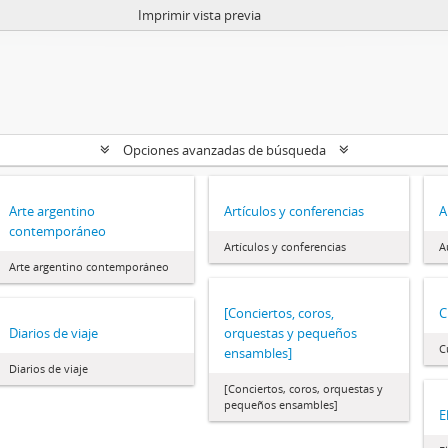
Imprimir vista previa
Opciones avanzadas de búsqueda
Arte argentino
Artículos y conferencias
A
contemporáneo
Artículos y conferencias
A
Arte argentino contemporáneo
[Conciertos, coros,
C
Diarios de viaje
orquestas y pequeños
C
ensambles]
Diarios de viaje
[Conciertos, coros, orquestas y
pequeños ensambles]
E