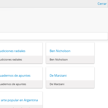
Cerrar
udiciones radiales
Ben Nicholson
udiciones radiales
Ben Nicholson
uadernos de apuntes
De Marziani
uadernos de apuntes
De Marziani
l arte popular en Argentina