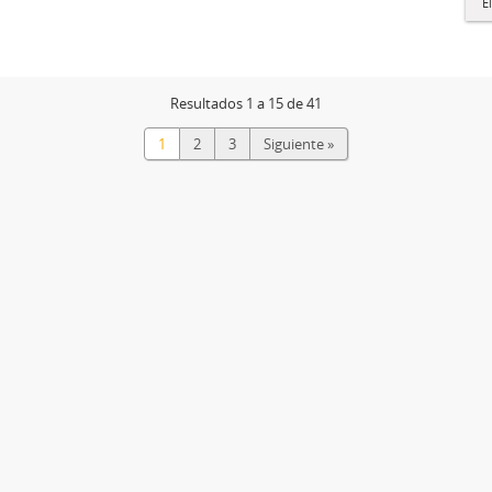
E
Resultados 1 a 15 de 41
1
2
3
Siguiente »