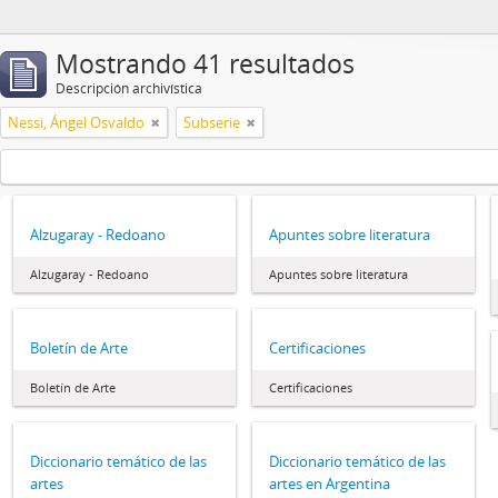
Mostrando 41 resultados
Descripción archivística
Nessi, Ángel Osvaldo
Subserie
Alzugaray - Redoano
Apuntes sobre literatura
Alzugaray - Redoano
Apuntes sobre literatura
Boletín de Arte
Certificaciones
Boletín de Arte
Certificaciones
Diccionario temático de las
Diccionario temático de las
artes
artes en Argentina