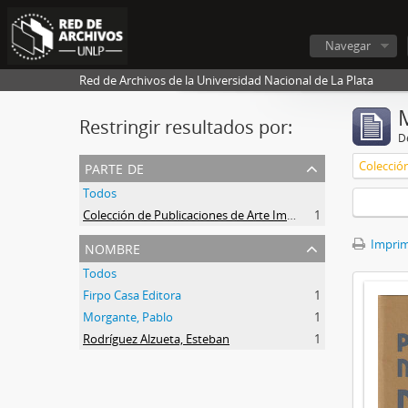
Navegar
Red de Archivos de la Universidad Nacional de La Plata
Restringir resultados por:
De
parte de
Todos
Colección de Publicaciones de Arte Impreso
1
nombre
Imprimi
Todos
Firpo Casa Editora
1
Morgante, Pablo
1
Rodríguez Alzueta, Esteban
1