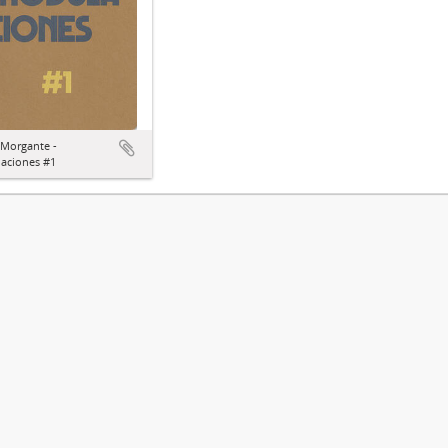
 Morgante -
aciones #1