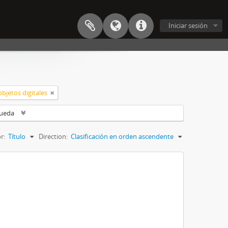
Iniciar sesión
bjetos digitales
queda
r:
Título
Direction:
Clasificación en orden ascendente