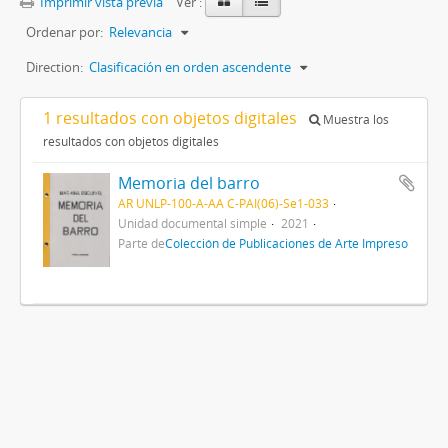
Imprimir vista previa
Ver :
Ordenar por:
Relevancia
Direction:
Clasificación en orden ascendente
1 resultados con objetos digitales
Muestra los
resultados con objetos digitales
Memoria del barro
AR UNLP-100-A-AA C-PAI(06)-Se1-033
Unidad documental simple
2021
Parte de
Colección de Publicaciones de Arte Impreso