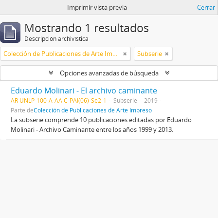
Imprimir vista previa
Cerrar
Mostrando 1 resultados
Descripción archivística
Colección de Publicaciones de Arte Impreso
Subserie
Opciones avanzadas de búsqueda
Eduardo Molinari - El archivo caminante
AR UNLP-100-A-AA C-PAI(06)-Se2-1
Subserie
2019
Parte de
Colección de Publicaciones de Arte Impreso
La subserie comprende 10 publicaciones editadas por Eduardo
Molinari - Archivo Caminante entre los años 1999 y 2013.