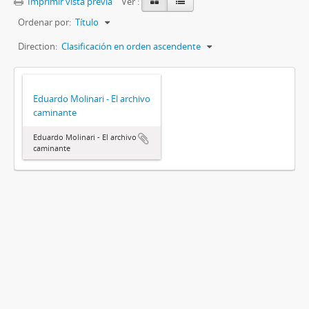
Imprimir vista previa
Ver :
Ordenar por:
Título
Direction:
Clasificación en orden ascendente
Eduardo Molinari - El archivo
caminante
Eduardo Molinari - El archivo
caminante