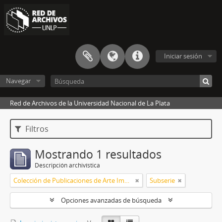
Iniciar sesión
Navegar
Red de Archivos de la Universidad Nacional de La Plata
Filtros
Mostrando 1 resultados
Descripción archivística
Colección de Publicaciones de Arte Impreso
Subserie
Opciones avanzadas de búsqueda