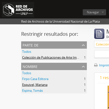
Navegar
Red de Archivos de la Universidad Nacional de La Plata
Restringir resultados por:
De
parte de
Todos
Colección de Publicaciones de Arte Impreso
1
nombre
Imprimi
Todos
1 res
Firpo Casa Editora
1
Esquivel, Mariana
1
Espina, Tomás
1