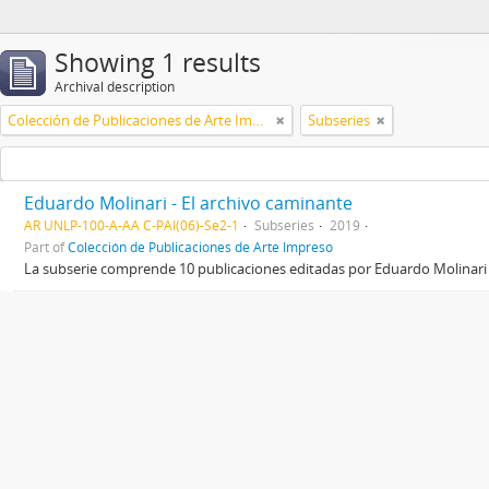
Showing 1 results
Archival description
Colección de Publicaciones de Arte Impreso
Subseries
Eduardo Molinari - El archivo caminante
AR UNLP-100-A-AA C-PAI(06)-Se2-1
Subseries
2019
Part of
Colección de Publicaciones de Arte Impreso
La subserie comprende 10 publicaciones editadas por Eduardo Molinari 