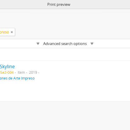
Print preview
preso
Advanced search options
Skyline
-Se2-004
Item
2019
iones de Arte Impreso