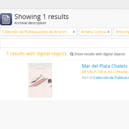
Showing 1 results
Archival description
Colección de Publicaciones de Arte Impreso
Arrieta, Corina
Arte im
1 results with digital objects
Show results with digital objects
Mar del Plata Chalets 
AR UNLP-100-A-AA C-PAI(06)
Part of
Colección de Publicac