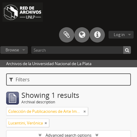
Log in
Browse
Archivos de la Universidad Nacional de La Plata
Filters
Showing 1 results
Archival description
Colección de Publicaciones de Arte Impreso
Lucentini, Verónica
Advanced search options