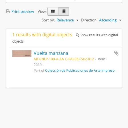
Print preview
View:
Sort by:
Relevance
Direction:
Ascending
1 results with digital objects
Show results with digital
objects
Vuelta manzana
AR UNLP-100-A-AA C-PAI(06)-Se2-012
Item
2019
Part of
Colección de Publicaciones de Arte Impreso