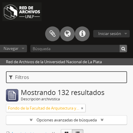
Iniciar sesión
Navegar
Red de Archivos de la Universidad Nacional de La Plata
Filtros
Mostrando 132 resultados
Descripción archivística
Fondo de la Facultad de Arquitectura y Urbanismo
Opciones avanzadas de búsqueda