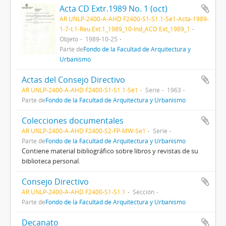
Acta CD Extr.1989 No. 1 (oct)
AR UNLP-2400-A-AHD F2400-S1-S1.1-Se1-Acta-1989-
1-7-t.1-Reu.Ext.1_1989_10-Ind_ACD Ext_1989_1
Objeto
1989-10-25
Parte de
Fondo de la Facultad de Arquitectura y
Urbanismo
Actas del Consejo Directivo
AR UNLP-2400-A-AHD F2400-S1-S1.1-Se1
Serie
1963
Parte de
Fondo de la Facultad de Arquitectura y Urbanismo
Colecciones documentales
AR UNLP-2400-A-AHD F2400-S2-FP-MW-Se1
Serie
Parte de
Fondo de la Facultad de Arquitectura y Urbanismo
Contiene material bibliográfico sobre libros y revistas de su
biblioteca personal.
Consejo Directivo
AR UNLP-2400-A-AHD F2400-S1-S1.1
Sección
Parte de
Fondo de la Facultad de Arquitectura y Urbanismo
Decanato