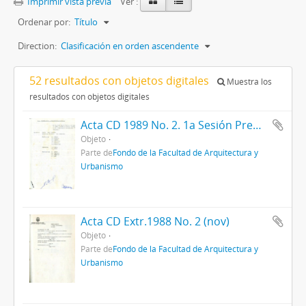
Imprimir vista previa
Ver :
Ordenar por:
Título
Direction:
Clasificación en orden ascendente
52 resultados con objetos digitales
Muestra los
resultados con objetos digitales
Acta CD 1989 No. 2. 1a Sesión Preparatoria (may)
Objeto
Parte de
Fondo de la Facultad de Arquitectura y
Urbanismo
Acta CD Extr.1988 No. 2 (nov)
Objeto
Parte de
Fondo de la Facultad de Arquitectura y
Urbanismo