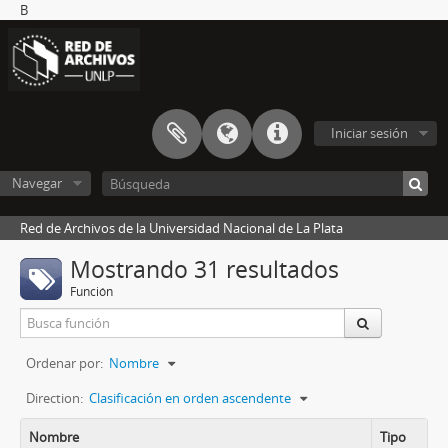
B
Iniciar sesión
Navegar
Red de Archivos de la Universidad Nacional de La Plata
Mostrando 31 resultados
Función
Ordenar por:
Nombre
Direction:
Clasificación en orden ascendente
Nombre
Tipo