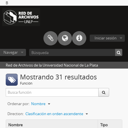
B
Iniciar sesión
Navegar
Red de Archivos de la Universidad Nacional de La Plata
Mostrando 31 resultados
Función
Ordenar por:
Nombre
Direction:
Clasificación en orden ascendente
Nombre
Tipo