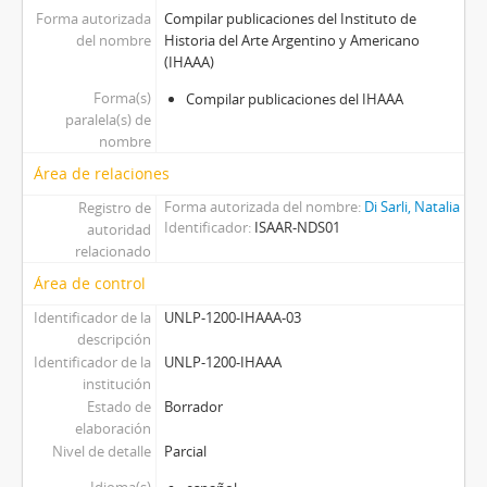
Forma autorizada
Compilar publicaciones del Instituto de
del nombre
Historia del Arte Argentino y Americano
(IHAAA)
Forma(s)
Compilar publicaciones del IHAAA
paralela(s) de
nombre
Área de relaciones
Forma autorizada del nombre
Di Sarli, Natalia
Registro de
Identificador
ISAAR-NDS01
autoridad
relacionado
Área de control
Identificador de la
UNLP-1200-IHAAA-03
descripción
Identificador de la
UNLP-1200-IHAAA
institución
Estado de
Borrador
elaboración
Nivel de detalle
Parcial