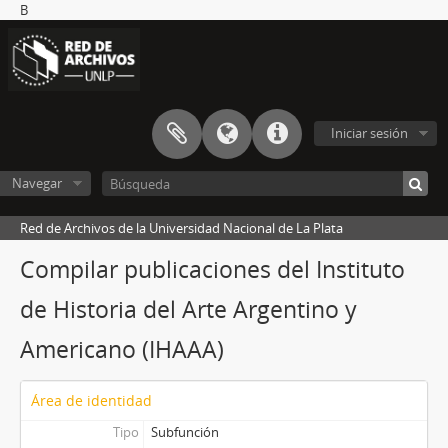
B
Iniciar sesión
Navegar
Red de Archivos de la Universidad Nacional de La Plata
Compilar publicaciones del Instituto
de Historia del Arte Argentino y
Americano (IHAAA)
Área de identidad
Tipo
Subfunción