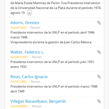
de María Estela Martínez de Perón. Fue Presidente interventor
de la Universidad Nacional de La Plata durante el período 1974-
agosto 19
...
»
Adorni, Orestes
ISAAR-OA01
Person
Presidente interventor de la UNLP en el período abril 1946-
marzo 1948.
Vicepresidente durante la gestión de Juan Carlos Rébora.
Walter, Federico L.
ISAAR-FLW01
Person
Presidente interventor de la UNLP en el período julio 1931-
enero 1932
Rivas, Carlos Ignacio
ISAAR-CIR01
Person
Presidente interventor de la UNLP en el período marzo 1948-
abril 1949
Villegas Basavilbaso, Benjamín
ISAAR-BVB01
Person