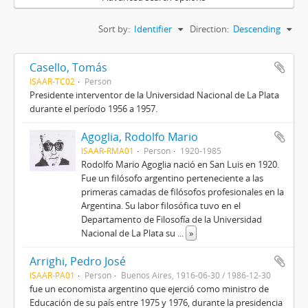
Sort by:
Identifier
Direction:
Descending
Casello, Tomás
ISAAR-TC02
Person
Presidente interventor de la Universidad Nacional de La Plata
durante el período 1956 a 1957.
Agoglia, Rodolfo Mario
ISAAR-RMA01
Person
1920-1985
Rodolfo Mario Agoglia nació en San Luis en 1920.
Fue un filósofo argentino perteneciente a las
primeras camadas de filósofos profesionales en la
Argentina. Su labor filosófica tuvo en el
Departamento de Filosofía de la Universidad
Nacional de La Plata su
...
»
Arrighi, Pedro José
ISAAR-PA01
Person
Buenos Aires, 1916-06-30 / 1986-12-30
fue un economista argentino que ejerció como ministro de
Educación de su país entre 1975 y 1976, durante la presidencia